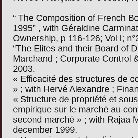
“ The Composition of French Bo
1995” , with Géraldine Carmina
Ownership, p 116-126; Vol I; n°
“The Elites and their Board of D
Marchand ; Corporate Control &
2003.
« Efficacité des structures de c
» ; with Hervé Alexandre ; Fina
« Structure de propriété et sou
empirique sur le marché au com
second marché » ; with Rajaa M
december 1999.