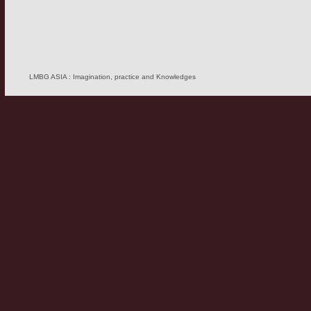
LMBG ASIA : Imagination, practice and Knowledges