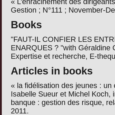
« L’enracinement des dirigeants
Gestion ; N°111 ; November-De
Books
"FAUT-IL CONFIER LES ENTR
ENARQUES ? "with Géraldine C
Expertise et recherche, E-theq
Articles in books
« la fidélisation des jeunes : u
Isabelle Sueur et Michel Koch,
banque : gestion des risque, rela
2011.