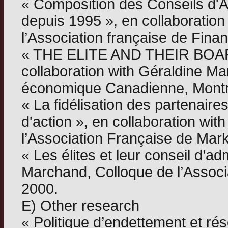
« Composition des Conseils d'Ad
depuis 1995 », en collaboratio
l’Association française de Finan
« THE ELITE AND THEIR BOA
collaboration with Géraldine Ma
économique Canadienne, Montré
« La fidélisation des partenaire
d'action », en collaboration wit
l’Association Française de Mark
« Les élites et leur conseil d’ad
Marchand, Colloque de l’Associa
2000.
E) Other research
« Politique d’endettement et ré