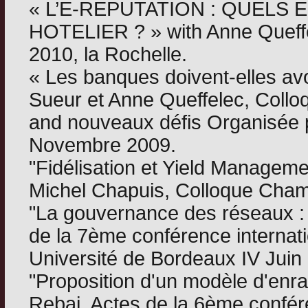
« L’E-REPUTATION : QUELS
HOTELIER ? » with Anne Queffe
2010, la Rochelle.
« Les banques doivent-elles avo
Sueur et Anne Queffelec, Coll
and nouveaux défis Organisée 
Novembre 2009.
"Fidélisation et Yield Manageme
Michel Chapuis, Colloque Cham
"La gouvernance des réseaux : l
de la 7ème conférence internat
Université de Bordeaux IV Juin
"Proposition d'un modèle d'enr
Rebai, Actes de la 6ème confér